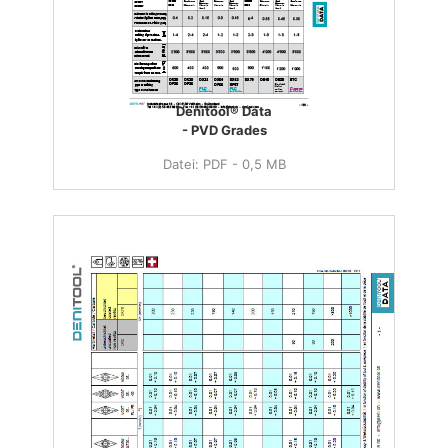
Denitool® Data
- PVD Grades
Datei: PDF - 0,5 MB