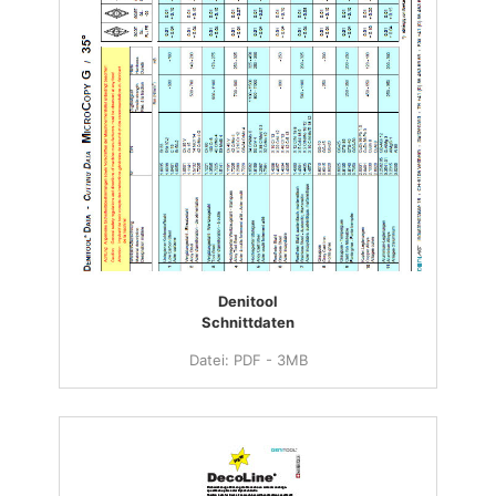
Denitool
Schnittdaten
Datei: PDF - 3MB