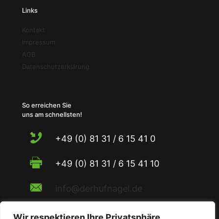
Links
Kontakt
Impressum
AGB
Datenschutzerklärung
So erreichen Sie
uns am schnellsten!
+49 (0) 81 31 / 6 15 41 0
+49 (0) 81 31 / 6 15 41 10
info@derhufnagel.de
Wir respektieren Ihre Privatsphäre